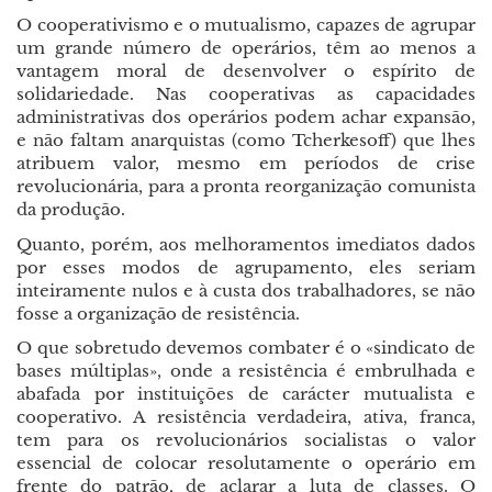
O cooperativismo e o mutualismo, capazes de agrupar
um grande número de operários, têm ao menos a
vantagem moral de desenvolver o espírito de
solidariedade. Nas cooperativas as capacidades
administrativas dos operários podem achar expansão,
e não faltam anarquistas (como Tcherkesoff) que lhes
atribuem valor, mesmo em períodos de crise
revolucionária, para a pronta reorganização comunista
da produção.
Quanto, porém, aos melhoramentos imediatos dados
por esses modos de agrupamento, eles seriam
inteiramente nulos e à custa dos trabalhadores, se não
fosse a organização de resistência.
O que sobretudo devemos combater é o «sindicato de
bases múltiplas», onde a resistência é embrulhada e
abafada por instituições de carácter mutualista e
cooperativo. A resistência verdadeira, ativa, franca,
tem para os revolucionários socialistas o valor
essencial de colocar resolutamente o operário em
frente do patrão, de aclarar a luta de classes. O