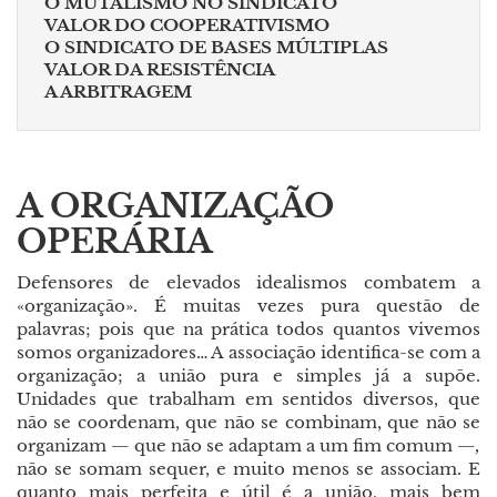
O MUTALISMO NO SINDICATO
VALOR DO COOPERATIVISMO
O SINDICATO DE BASES MÚLTIPLAS
VALOR DA RESISTÊNCIA
A ARBITRAGEM
A ORGANIZAÇÃO
OPERÁRIA
Defensores de elevados idealismos combatem a
«organização». É muitas vezes pura questão de
palavras; pois que na prática todos quantos vivemos
somos organizadores… A associação identifica-se com a
organização; a união pura e simples já a supõe.
Unidades que trabalham em sentidos diversos, que
não se coordenam, que não se combinam, que não se
organizam
—
que não se adaptam a um fim comum
—,
não se somam sequer, e muito menos se associam. E
quanto mais perfeita e útil é a união, mais bem