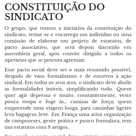
CONSTITUIÇÃO DO
SINDICATO
O grupo, que tomou a iniciativa da constituição do
sindicato, reúne-se e encarrega um indivíduo ou uma
comissão de elaborar um projeto de estatutos, de
pacto associativo, que será depois discutido em
assembleia geral, após convite dirigido a todos os
operários que se procura agremiar.
Esse pacto social deve ser o mais resumido possível,
despido de vãos formalismos e de estorvos à ação
sindical. Em todos os seus atos, o sindicato deve abolir
as formalidades inúteis, simplificando tudo. Quem
quer agir depressa e muito, constantemente, veste
pouca roupa e foge às… camisas de força; quem
empreende uma viagem longa, para caminhar ligeiro
leva bagagem leve. Em França uma ativa organização
de camponeses, gente prática e pouco formalista, tem
uns estatutos com 9 artigos.