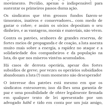
movimento. Pecúlio, apenas o indispensável para
sustentar os primeiros passos duma ação.
Os sindicatos que têm grossos fundos fazem-se
timoratos, inativos e conservadores… com medo de
gastar o cobre; e assim os sócios depositam o seu
dinheiro, e as vantagens, morais e materiais, não vêem.
Contra os patrões, senhores de grandes reservas, de
fortes meios de propaganda e de coação, a luta assenta
muito mais sobre a energia, a rapidez no ataque e a
solidariedade dos companheiros e da população na
luta, do que nos míseros vinténs acumulados.
Há casos de derrota operária, apesar dos fortes
subsídios de greve; por vezes os operários subsidiados
abandonam a luta (?) num momento não desesperado!
O interesse dos patrões está mesmo em que os
sindicatos entesourem; isso dá-lhes uma garantia de
paz e uma possibilidade de obter legalmente firmada
em qualquer texto de lei apresentado por um
advogado
hábil
e tido em conta por um juiz amigo,