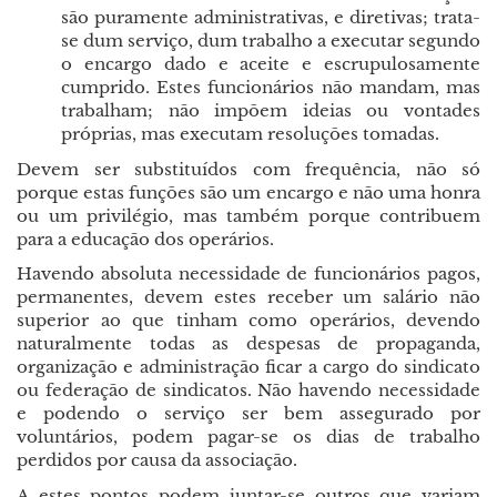
são puramente administrativas, e diretivas; trata-
se dum serviço, dum trabalho a executar segundo
o encargo dado e aceite e escrupulosamente
cumprido. Estes funcionários não mandam, mas
trabalham; não impõem ideias ou vontades
próprias, mas executam resoluções tomadas.
Devem ser substituídos com frequência, não só
porque estas funções são um encargo e não uma honra
ou um privilégio, mas também porque contribuem
para a educação dos operários.
Havendo absoluta necessidade de funcionários pagos,
permanentes, devem estes receber um salário não
superior ao que tinham como operários, devendo
naturalmente todas as despesas de propaganda,
organização e administração ficar a cargo do sindicato
ou federação de sindicatos. Não havendo necessidade
e podendo o serviço ser bem assegurado por
voluntários, podem pagar-se os dias de trabalho
perdidos por causa da associação.
A estes pontos podem juntar-se outros que variam