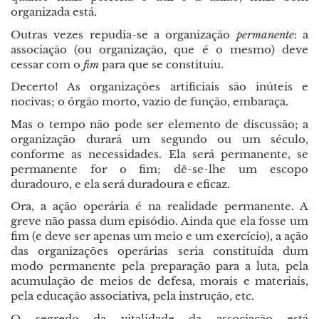
organizada está.
Outras vezes repudia-se a organização
permanente
: a
associação (ou organização, que é o mesmo) deve
cessar com o
fim
para que se constituiu.
Decerto! As organizações artificiais são inúteis e
nocivas; o órgão morto, vazio de função, embaraça.
Mas o tempo não pode ser elemento de discussão; a
organização durará um segundo ou um século,
conforme as necessidades. Ela será permanente, se
permanente for o fim; dê-se-lhe um escopo
duradouro, e ela será duradoura e eficaz.
Ora, a ação operária é na realidade permanente. A
greve não passa dum episódio. Ainda que ela fosse um
fim (e deve ser apenas um meio e um exercício), a ação
das organizações operárias seria constituída dum
modo permanente pela preparação para a luta, pela
acumulação de meios de defesa, morais e materiais,
pela educação associativa, pela instrução, etc.
O segredo da vitalidade da associação está