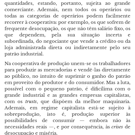
quantidades, estando, portanto, sujeita ao grande
comerciante. Ademais, nem todos os operários ou
todas as categorias de operários podem facilmente
recorrer à cooperativa: por exemplo, os que sofrem de
frequente desocupação, os que não têm salário fixo, os
que dependem, pela sua situação incerta e
subordinada, do negociante que vende a crédito ou da
loja administrada direta ou indiretamente pelo seu
patrão industrial.
Na cooperativa de produção unem-se os trabalhadores
para produzir as mercadorias e vendê-las diretamente
ao público, no intuito de suprimir o ganho do patrão
em proveito do produtor e do consumidor. Mas a luta,
possível com o pequeno patrão, é dificílima com o
grande industrial e as grandes empresas capitalistas,
com os
trusts
, que dispõem da melhor maquinaria.
Ademais, em regime capitalista está-se sujeito à
sobreprodução, isto é, produção superior às
possibilidades de consumir
—
embora não às
necessidades reais
—
, e por consequência, às
crises
de
desocupação e miséria.