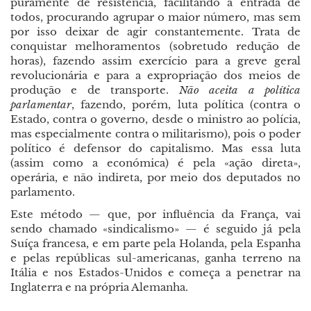
puramente de resistência, facilitando a entrada de
todos, procurando agrupar o maior número, mas sem
por isso deixar de agir constantemente. Trata de
conquistar melhoramentos (sobretudo redução de
horas), fazendo assim exercício para a greve geral
revolucionária e para a expropriação dos meios de
produção e de transporte.
Não aceita a política
parlamentar
, fazendo, porém, luta política (contra o
Estado, contra o governo, desde o ministro ao polícia,
mas especialmente contra o militarismo), pois o poder
político é defensor do capitalismo. Mas essa luta
(assim como a económica) é pela «ação direta»,
operária, e não indireta, por meio dos deputados no
parlamento.
Este método
—
que, por influência da França, vai
sendo chamado «sindicalismo»
—
é seguido já pela
Suíça francesa, e em parte pela Holanda, pela Espanha
e pelas repúblicas sul-americanas, ganha terreno na
Itália e nos Estados-Unidos e começa a penetrar na
Inglaterra e na própria Alemanha.