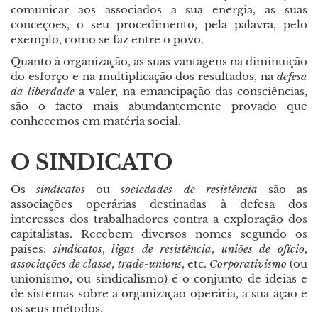
comunicar aos associados a sua energia, as suas
conceções, o seu procedimento, pela palavra, pelo
exemplo, como se faz entre o povo.
Quanto à organização, as suas vantagens na diminuição
do esforço e na multiplicação dos resultados, na
defesa
da liberdade
a valer, na emancipação das consciências,
são o facto mais abundantemente provado que
conhecemos em matéria social.
O SINDICATO
Os
sindicatos
ou
sociedades de resistência
são as
associações operárias destinadas à defesa dos
interesses dos trabalhadores contra a exploração dos
capitalistas. Recebem diversos nomes segundo os
países:
sindicatos
,
ligas de resistência
,
uniões de ofício
,
associações de classe
,
trade-unions
, etc.
Corporativismo
(ou
unionismo, ou sindicalismo) é o conjunto de ideias e
de sistemas sobre a organização operária, a sua ação e
os seus métodos.