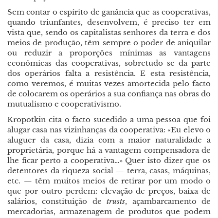
Sem contar o espírito de ganância que as cooperativas,
quando triunfantes, desenvolvem, é preciso ter em
vista que, sendo os capitalistas senhores da terra e dos
meios de produção, têm sempre o poder de aniquilar
ou reduzir a proporções mínimas as vantagens
económicas das cooperativas, sobretudo se da parte
dos operários falta a resistência. E esta resistência,
como veremos, é muitas vezes amortecida pelo facto
de colocarem os operários a sua confiança nas obras do
mutualismo e cooperativismo.
Kropotkin cita o facto sucedido a uma pessoa que foi
alugar casa nas vizinhanças da cooperativa: «Eu elevo o
aluguer da casa, dizia com a maior naturalidade a
proprietária, porque há a vantagem compensadora de
lhe ficar perto a cooperativa…» Quer isto dizer que os
detentores da riqueza social
—
terra, casas, máquinas,
etc.
—
têm muitos meios de retirar por um modo o
que por outro perdem: elevação de preços, baixa de
salários, constituição de
trusts
, açambarcamento de
mercadorias, armazenagem de produtos que podem