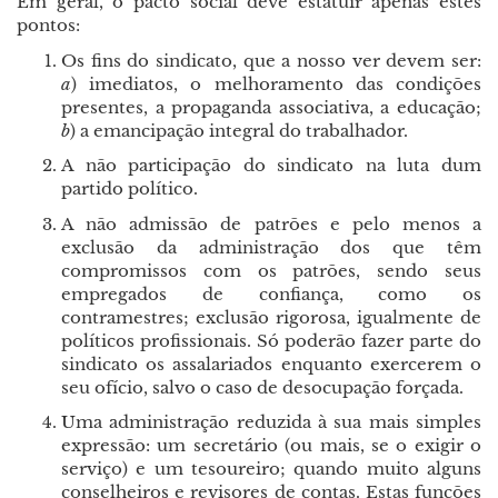
Em geral, o pacto social deve estatuir apenas estes
pontos:
Os fins do sindicato, que a nosso ver devem ser:
a
) imediatos, o melhoramento das condições
presentes, a propaganda associativa, a educação;
b
) a emancipação integral do trabalhador.
A não participação do sindicato na luta dum
partido político.
A não admissão de patrões e pelo menos a
exclusão da administração dos que têm
compromissos com os patrões, sendo seus
empregados de confiança, como os
contramestres; exclusão rigorosa, igualmente de
políticos profissionais. Só poderão fazer parte do
sindicato os assalariados enquanto exercerem o
seu ofício, salvo o caso de desocupação forçada.
Uma administração reduzida à sua mais simples
expressão: um secretário (ou mais, se o exigir o
serviço) e um tesoureiro; quando muito alguns
conselheiros e revisores de contas. Estas funções