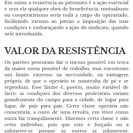
Em suma, a resistência ao patronato é a ação essencial
e sem ela qualquer obra de beneficência, mutualismo
ou cooperativismo seria toda a cargo do operariado,
facilitando mesmo ao patrão a imposição das suas
condições e embaraçando a ação do sindicato, quando
nele introduzida.
VALOR DA RESISTÊNCIA
Os patrões procuram dar o menos possível em troca
da maior soma possível de trabalho, mas encontram
um limite extremo na necessidade, na vantagem
própria, de que o operário se mantenha de pé e se
reproduza. Esse limite é, porém, muito variável de
facto: as condições dos diversos proletários variam
grandemente do campo para a cidade, de lugar para
lugar, de país para país. Certa classe operária não
consentiria, a custo de uma revolta, em viver como
outra faz tranquilamente. Dizemos certa classe e não
certo indivíduo, pois que este é forçado ou a
submeter-se porque os outros se submetem,