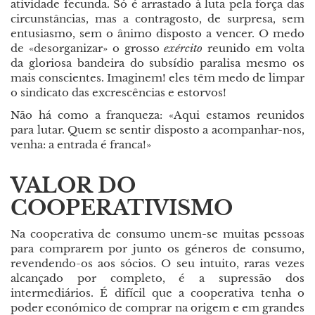
atividade fecunda. Só é arrastado à luta pela força das
circunstâncias, mas a contragosto, de surpresa, sem
entusiasmo, sem o ânimo disposto a vencer. O medo
de «desorganizar» o grosso
exército
reunido em volta
da gloriosa bandeira do subsídio paralisa mesmo os
mais conscientes. Imaginem! eles têm medo de limpar
o sindicato das excrescências e estorvos!
Não há como a franqueza: «Aqui estamos reunidos
para lutar. Quem se sentir disposto a acompanhar-nos,
venha: a entrada é franca!»
VALOR DO
COOPERATIVISMO
Na cooperativa de consumo unem-se muitas pessoas
para comprarem por junto os géneros de consumo,
revendendo-os aos sócios. O seu intuito, raras vezes
alcançado por completo, é a supressão dos
intermediários. É difícil que a cooperativa tenha o
poder económico de comprar na origem e em grandes