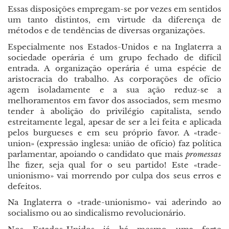
Essas disposições empregam-se por vezes em sentidos
um tanto distintos, em virtude da diferença de
métodos e de tendências de diversas organizações.
Especialmente nos Estados-Unidos e na Inglaterra a
sociedade operária é um grupo fechado de difícil
entrada. A organização operária é uma espécie de
aristocracia do trabalho. As corporações de ofício
agem isoladamente e a sua ação reduz-se a
melhoramentos em favor dos associados, sem mesmo
tender à abolição do privilégio capitalista, sendo
estreitamente legal, apesar de ser a lei feita e aplicada
pelos burgueses e em seu próprio favor. A «trade-
union» (expressão inglesa: união de ofício) faz política
parlamentar, apoiando o candidato que mais
promessas
lhe fizer, seja qual for o seu partido! Este «trade-
unionismo» vai morrendo por culpa dos seus erros e
defeitos.
Na Inglaterra o «trade-unionismo» vai aderindo ao
socialismo ou ao sindicalismo revolucionário.