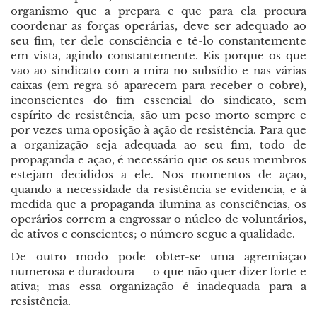
organismo que a prepara e que para ela procura
coordenar as forças operárias, deve ser adequado ao
seu fim, ter dele consciência e tê-lo constantemente
em vista, agindo constantemente. Eis porque os que
vão ao sindicato com a mira no subsídio e nas várias
caixas (em regra só aparecem para receber o cobre),
inconscientes do fim essencial do sindicato, sem
espírito de resistência, são um peso morto sempre e
por vezes uma oposição à ação de resistência. Para que
a organização seja adequada ao seu fim, todo de
propaganda e ação, é necessário que os seus membros
estejam decididos a ele. Nos momentos de ação,
quando a necessidade da resistência se evidencia, e à
medida que a propaganda ilumina as consciências, os
operários correm a engrossar o núcleo de voluntários,
de ativos e conscientes; o número segue a qualidade.
De outro modo pode obter-se uma agremiação
numerosa e duradoura
—
o que não quer dizer forte e
ativa; mas essa organização é inadequada para a
resistência.