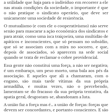
a utilidade que haja para o indivíduo em recorrer a ele
nas atuais condições da sociedade, o importante é que
o não pratique o sindicato operário, que deve ser
unicamente uma sociedade de resistência.
O mutualismo (e com ele o cooperativismo) não serve
senão para mascarar a ação económica dos sindicatos e
para atrair, como uma isca traiçoeira, uma multidão de
apáticos e inconscientes, que só pensam no subsídio,
que só se associam com a mira no socorro, e que,
depois de associados, só aparecem na sede social
quando se trata de reclamar o cobre providencial.
Essa gente não constitui uma força, a não ser negativa;
é um embaraço, um peso morto, uma bala aos pés da
associação. E aqueles que ali a chamaram, com o
engano, são mais tarde vítimas da sua própria
armadilha, e muitas vezes, não o percebendo,
lamentam-se do fracasso da sua própria tentativa, da
apatia geral, desgostam-se, abandonam a luta.
A união faz a força mas é… a união de forças: forças que
devem ser concordantes, e portanto conscientes. E são