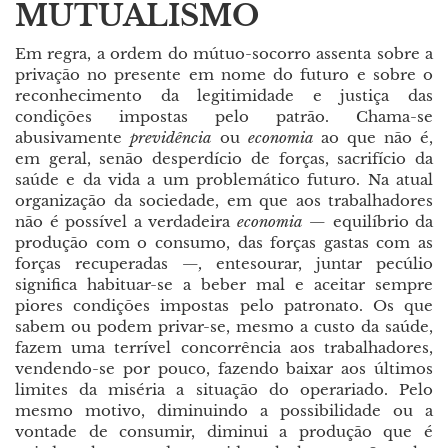
MUTUALISMO
Em regra, a ordem do mútuo-socorro assenta sobre a
privação no presente em nome do futuro e sobre o
reconhecimento da legitimidade e justiça das
condições impostas pelo patrão. Chama-se
abusivamente
previdência
ou
economia
ao que não é,
em geral, senão desperdício de forças, sacrifício da
saúde e da vida a um problemático futuro. Na atual
organização da sociedade, em que aos trabalhadores
não é possível a verdadeira
economia
—
equilíbrio da
produção com o consumo, das forças gastas com as
forças recuperadas
—,
entesourar, juntar pecúlio
significa habituar-se a beber mal e aceitar sempre
piores condições impostas pelo patronato. Os que
sabem ou podem privar-se, mesmo a custo da saúde,
fazem uma terrível concorrência aos trabalhadores,
vendendo-se por pouco, fazendo baixar aos últimos
limites da miséria a situação do operariado. Pelo
mesmo motivo, diminuindo a possibilidade ou a
vontade de consumir, diminui a produção que é