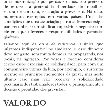
uma indemnização por perdas e danos, sob pretexto
de estorvos à pretendida «liberdade de trabalho»,
rutura de contrato, excitação à greve, etc. Há disso
numerosos exemplos em vários países. Uma das
condições que uma associação patronal francesa exigia
para reconhecer um sindicato operário e negociar com
ele era «que oferecesse responsabilidades e garantias
efetivas
».
Falamos aqui da
caixa de resistência
, a única que
julgamos indispensável no sindicato. E esse dinheiro
deve ser gasto, sem muita demora, na propaganda, nos
locais, na agitação. Por vezes é preciso considerar
certos casos especiais de solidariedade, para com um
companheiro vítima da luta, por exemplo, e sustentar
mesmo os primeiros momentos da greve; mas neste
último caso mais vale recorrer à solidariedade
pecuniária dos trabalhadores todos, e principalmente à
decisão e prontidão dos grevistas…
VALOR DO