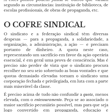
segundo as circunstâncias: instituição de biblioteca, de
escolas profissionais, de obras de propaganda, etc.
O COFRE SINDICAL
O sindicato e a federação sindical têm diversas
despesas
—
para a propaganda, a solidariedade, a
organização, a administração, a ação
—
e precisam
portanto de dinheiro. A quota neste caso,
representando um sacrifício em favor da ação operária
essencial, é em geral uma prova de consciência. Mas é
preciso não perder de vista que o sindicato procura
recolher no seu seio sobretudo as boas vontades e que
quotas demasiado elevadas tornam o sindicato uma
corporação fechada e privilegiada, em luta com a parte
mais miserável da classe.
É preciso acima de tudo não confundir a
quota
, menos
elevada, com o
entesouramento
. Peça-se ao associado o
maior sacrifício pecuniário possível, mas para que seja
logo convertido em propaganda, educação e