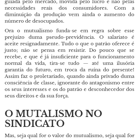
guiada pelo mercado, movida pelo lucro e não pelas
necessidades reais dos consumidores. Com a
diminuição da produção vem ainda o aumento do
número de desocupados.
Ora o mutualismo funda-se em regra sobre esse
prejuízo duma pseudo-previdência. O salariato é
aceite resignadamente. Tudo o que o patrão oferece é
justo; não se pensa em resistir. Do pouco que se
recebe, e que é já insuficiente para o funcionamento
normal da vida, tira-se tudo
—
até uma ilusória
garantia do futuro, em troca da ruína do presente!
Assim faz o proletariado, quando ainda privado duma
consciência de classe, ignorante do antagonismo entre
os seus interesses e os do patrão e desconhecedor dos
seus direitos e da sua força.
O MUTALISMO NO
SINDICATO
Mas, seja qual for o valor do mutualismo, seja qual for