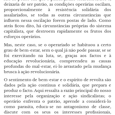
deixaria de ser patrão, as condições operárias oscilam,
proporcionalmente à resistência solidária dos
assalariados, se todas as outras circunstâncias que
influem nessa oscilação forem postas de lado. Como
atrás ficou dito, há circunstâncias próprias do sistema
capitalista, que destroem rapidamente os frutos dos
esforços operários.
Mas, neste caso, se o operariado se habituou a certo
grau de bem-estar, sem o qual já não pode passar, se se
foi exercitando na luta, se, graças aos factos e à
educação revolucionária, compreendeu as causas
profundas do mal-estar, ei-lo arrastado pela mudança
brusca à ação revolucionária.
O sentimento de bem-estar e o espírito de revolta são
dados pela ação contínua e solidária, que prepara e
produz o facto. Aqui ressalta a razão principal do nosso
interesse pela organização e ação sindicalistas; o
operário enfrenta o patrão, aprende a considerá-lo
como parasita, educa-se no antagonismo de classe,
discute com os seus os interesses profissionais,