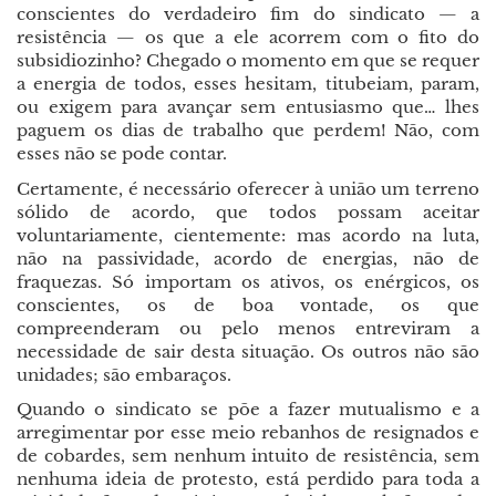
conscientes do verdadeiro fim do sindicato
—
a
resistência
—
os que a ele acorrem com o fito do
subsidiozinho? Chegado o momento em que se requer
a energia de todos, esses hesitam, titubeiam, param,
ou exigem para avançar sem entusiasmo que… lhes
paguem os dias de trabalho que perdem! Não, com
esses não se pode contar.
Certamente, é necessário oferecer à união um terreno
sólido de acordo, que todos possam aceitar
voluntariamente, cientemente: mas acordo na luta,
não na passividade, acordo de energias, não de
fraquezas. Só importam os ativos, os enérgicos, os
conscientes, os de boa vontade, os que
compreenderam ou pelo menos entreviram a
necessidade de sair desta situação. Os outros não são
unidades; são embaraços.
Quando o sindicato se põe a fazer mutualismo e a
arregimentar por esse meio rebanhos de resignados e
de cobardes, sem nenhum intuito de resistência, sem
nenhuma ideia de protesto, está perdido para toda a