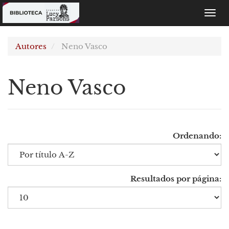
Toggl
navig
Autores
Neno Vasco
Neno Vasco
Ordenando:
Resultados por página: