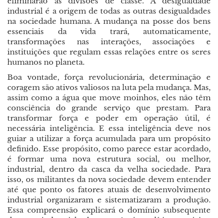
eliminarão as divisões de classe. A desigualdade
industrial é a origem de todas as outras desigualdades
na sociedade humana. A mudança na posse dos bens
essenciais da vida trará, automaticamente,
transformações nas interações, associações e
instituições que regulam essas relações entre os seres
humanos no planeta.
Boa vontade, força revolucionária, determinação e
coragem são ativos valiosos na luta pela mudança. Mas,
assim como a água que move moinhos, eles não têm
consciência do grande serviço que prestam. Para
transformar força e poder em operação útil, é
necessária inteligência. E essa inteligência deve nos
guiar a utilizar a força acumulada para um propósito
definido. Esse propósito, como parece estar acordado,
é formar uma nova estrutura social, ou melhor,
industrial, dentro da casca da velha sociedade. Para
isso, os militantes da nova sociedade devem entender
até que ponto os fatores atuais de desenvolvimento
industrial organizaram e sistematizaram a produção.
Essa compreensão explicará o domínio subsequente