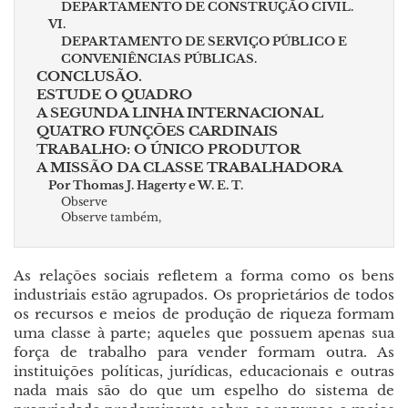
DEPARTAMENTO DE CONSTRUÇÃO CIVIL.
VI.
DEPARTAMENTO DE SERVIÇO PÚBLICO E
CONVENIÊNCIAS PÚBLICAS.
CONCLUSÃO.
ESTUDE O QUADRO
A SEGUNDA LINHA INTERNACIONAL
QUATRO FUNÇÕES CARDINAIS
TRABALHO: O ÚNICO PRODUTOR
A MISSÃO DA CLASSE TRABALHADORA
Por Thomas J. Hagerty e W. E. T.
Observe
Observe também,
As relações sociais refletem a forma como os bens
industriais estão agrupados. Os proprietários de todos
os recursos e meios de produção de riqueza formam
uma classe à parte; aqueles que possuem apenas sua
força de trabalho para vender formam outra. As
instituições políticas, jurídicas, educacionais e outras
nada mais são do que um espelho do sistema de