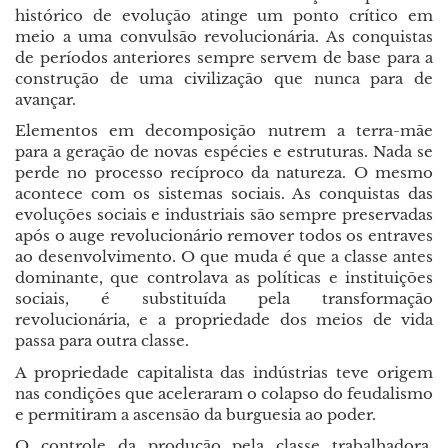
histórico de evolução atinge um ponto crítico em
meio a uma convulsão revolucionária. As conquistas
de períodos anteriores sempre servem de base para a
construção de uma civilização que nunca para de
avançar.
Elementos em decomposição nutrem a terra-mãe
para a geração de novas espécies e estruturas. Nada se
perde no processo recíproco da natureza. O mesmo
acontece com os sistemas sociais. As conquistas das
evoluções sociais e industriais são sempre preservadas
após o auge revolucionário remover todos os entraves
ao desenvolvimento. O que muda é que a classe antes
dominante, que controlava as políticas e instituições
sociais, é substituída pela transformação
revolucionária, e a propriedade dos meios de vida
passa para outra classe.
A propriedade capitalista das indústrias teve origem
nas condições que aceleraram o colapso do feudalismo
e permitiram a ascensão da burguesia ao poder.
O controle da produção pela classe trabalhadora,