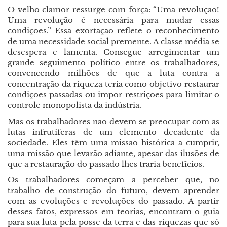
O velho clamor ressurge com força: “Uma revolução!
Uma revolução é necessária para mudar essas
condições.” Essa exortação reflete o reconhecimento
de uma necessidade social premente. A classe média se
desespera e lamenta. Consegue arregimentar um
grande seguimento político entre os trabalhadores,
convencendo milhões de que a luta contra a
concentração da riqueza teria como objetivo restaurar
condições passadas ou impor restrições para limitar o
controle monopolista da indústria.
Mas os trabalhadores não devem se preocupar com as
lutas infrutíferas de um elemento decadente da
sociedade. Eles têm uma missão histórica a cumprir,
uma missão que levarão adiante, apesar das ilusões de
que a restauração do passado lhes traria benefícios.
Os trabalhadores começam a perceber que, no
trabalho de construção do futuro, devem aprender
com as evoluções e revoluções do passado. A partir
desses fatos, expressos em teorias, encontram o guia
para sua luta pela posse da terra e das riquezas que só