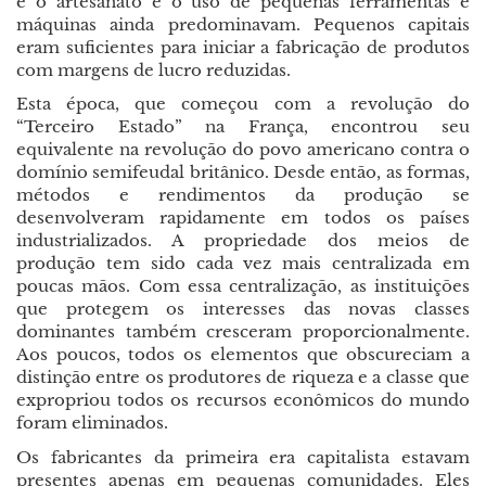
e o artesanato e o uso de pequenas ferramentas e
máquinas ainda predominavam. Pequenos capitais
eram suficientes para iniciar a fabricação de produtos
com margens de lucro reduzidas.
Esta época, que começou com a revolução do
“Terceiro Estado” na França, encontrou seu
equivalente na revolução do povo americano contra o
domínio semifeudal britânico. Desde então, as formas,
métodos e rendimentos da produção se
desenvolveram rapidamente em todos os países
industrializados. A propriedade dos meios de
produção tem sido cada vez mais centralizada em
poucas mãos. Com essa centralização, as instituições
que protegem os interesses das novas classes
dominantes também cresceram proporcionalmente.
Aos poucos, todos os elementos que obscureciam a
distinção entre os produtores de riqueza e a classe que
expropriou todos os recursos econômicos do mundo
foram eliminados.
Os fabricantes da primeira era capitalista estavam
presentes apenas em pequenas comunidades. Eles