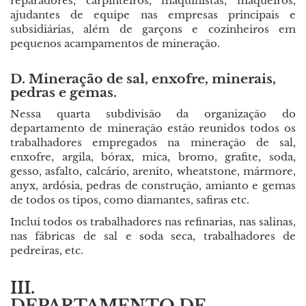
reparadores, carpinteiros, maquinistas, maqueiros,
ajudantes de equipe nas empresas principais e
subsidiárias, além de garçons e cozinheiros em
pequenos acampamentos de mineração.
D. Mineração de sal, enxofre, minerais,
pedras e gemas.
Nessa quarta subdivisão da organização do
departamento de mineração estão reunidos todos os
trabalhadores empregados na mineração de sal,
enxofre, argila, bórax, mica, bromo, grafite, soda,
gesso, asfalto, calcário, arenito, wheatstone, mármore,
anyx, ardósia, pedras de construção, amianto e gemas
de todos os tipos, como diamantes, safiras etc.
Inclui todos os trabalhadores nas refinarias, nas salinas,
nas fábricas de sal e soda seca, trabalhadores de
pedreiras, etc.
III.
DEPARTAMENTO DE