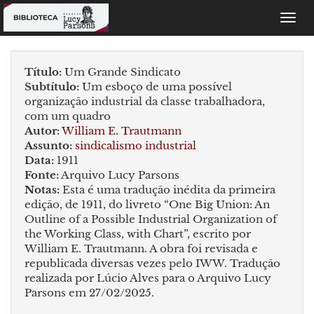
Toggl
navig
Título:
Um Grande Sindicato
Subtítulo:
Um esboço de uma possível
organização industrial da classe trabalhadora,
com um quadro
Autor:
William E. Trautmann
Assunto:
sindicalismo industrial
Data:
1911
Fonte:
Arquivo Lucy Parsons
Notas:
Esta é uma tradução inédita da primeira
edição, de 1911, do livreto “One Big Union: An
Outline of a Possible Industrial Organization of
the Working Class, with Chart”, escrito por
William E. Trautmann. A obra foi revisada e
republicada diversas vezes pelo IWW. Tradução
realizada por Lúcio Alves para o Arquivo Lucy
Parsons em 27/02/2025.