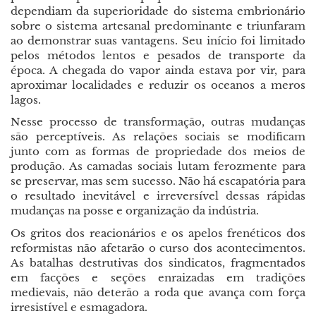
dependiam da superioridade do sistema embrionário
sobre o sistema artesanal predominante e triunfaram
ao demonstrar suas vantagens. Seu início foi limitado
pelos métodos lentos e pesados de transporte da
época. A chegada do vapor ainda estava por vir, para
aproximar localidades e reduzir os oceanos a meros
lagos.
Nesse processo de transformação, outras mudanças
são perceptíveis. As relações sociais se modificam
junto com as formas de propriedade dos meios de
produção. As camadas sociais lutam ferozmente para
se preservar, mas sem sucesso. Não há escapatória para
o resultado inevitável e irreversível dessas rápidas
mudanças na posse e organização da indústria.
Os gritos dos reacionários e os apelos frenéticos dos
reformistas não afetarão o curso dos acontecimentos.
As batalhas destrutivas dos sindicatos, fragmentados
em facções e seções enraizadas em tradições
medievais, não deterão a roda que avança com força
irresistível e esmagadora.