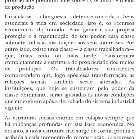
propriedade predominante sobre os recursos e meios
de produção.
Uma classe— a burguesia— detém e controla os bens
essenciais à vida em sociedade, isto é, os recursos
econômicos do mundo. Para garantir sua própria
proteção e a manutenção de seu poder, essa classe
submete todas as instituições aos seus interesses. Por
outro lado, existe uma classe— a classe trabalhadora—
que, mais cedo ou mais tarde, transformará
completamente a estrutura de propriedade dos meios
de produção. Os trabalhadores conscientes
compreendem que, logo após essa transformação, as
relações sociais também serão alteradas. As
instituições, que hoje se sustentam pelo poder da
classe dominante, serão ajustadas às novas condições
que emergirem após a derrubada do sistema industrial
vigente.
As estruturas sociais entram em colapso sempre que
há mudanças profundas em sua base econômica. No
entanto, a nova estrutura não surge de forma pronta e
acabada a cada momento de reconstrução. O processo