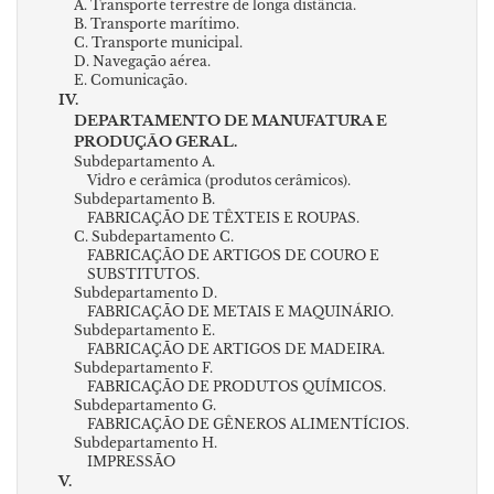
A. Transporte terrestre de longa distância.
B. Transporte marítimo.
C. Transporte municipal.
D. Navegação aérea.
E. Comunicação.
IV.
DEPARTAMENTO DE MANUFATURA E
PRODUÇÃO GERAL.
Subdepartamento A.
Vidro e cerâmica (produtos cerâmicos).
Subdepartamento B.
FABRICAÇÃO DE TÊXTEIS E ROUPAS.
C. Subdepartamento C.
FABRICAÇÃO DE ARTIGOS DE COURO E
SUBSTITUTOS.
Subdepartamento D.
FABRICAÇÃO DE METAIS E MAQUINÁRIO.
Subdepartamento E.
FABRICAÇÃO DE ARTIGOS DE MADEIRA.
Subdepartamento F.
FABRICAÇÃO DE PRODUTOS QUÍMICOS.
Subdepartamento G.
FABRICAÇÃO DE GÊNEROS ALIMENTÍCIOS.
Subdepartamento H.
IMPRESSÃO
V.