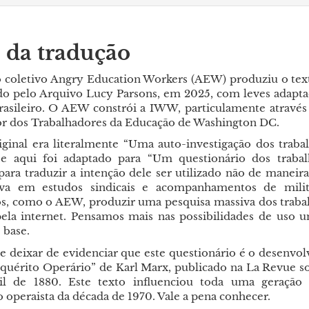
 da tradução
 coletivo Angry Education Workers (AEW) produziu o tex
ido pelo Arquivo Lucy Parsons, em 2025, com leves adapta
rasileiro. O AEW constrói a IWW, particulamente atravé
r dos Trabalhadores da Educação de Washington DC.
iginal era literalmente “Uma auto-investigação dos traba
 e aqui foi adaptado para “Um questionário dos trabal
ara traduzir a intenção dele ser utilizado não de maneira
iva em estudos sindicais e acompanhamentos de milit
s, como o AEW, produzir uma pesquisa massiva dos traba
ela internet. Pensamos mais nas possibilidades de uso
 base.
e deixar de evidenciar que este questionário é o desenvo
nquérito Operário” de Karl Marx, publicado na La Revue so
il de 1880. Este texto influenciou toda uma geração i
operaista da década de 1970. Vale a pena conhecer.