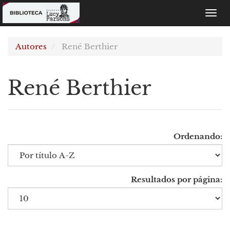
Toggl
navig
Autores
René Berthier
René Berthier
Ordenando:
Resultados por página: